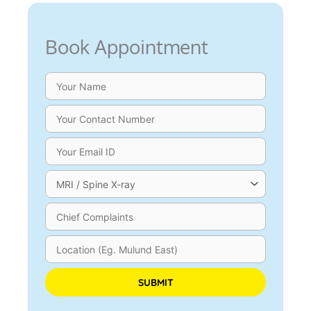
Book Appointment
Please leave this field empty.