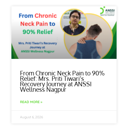
From Chronic Neck Pain to 90%
Relief: Mrs. Priti Tiwari’s
Recovery Journey at ANSSI
Wellness Nagpur
READ MORE »
August 6, 2026