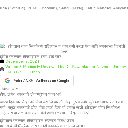
Skip
to
 (Kothrud), PCMC (Bhosari), Sangli (Miraj), Latur, Nanded, Ahilyanag
content
झोपेत मणक्याचे डीकॉम्प्रेशन शक्य आहे का?
December 7, 2024
Written & Medically Reviewed by
Dr. Pawankumar Navnath Jadhav
| M.B.B.S, D. Ortho
Prefer ANSSI Wellness on Google
संक्षिप्त उत्तर:
होय, झोपेत मणक्याचे डीकॉम्प्रेशन शक्य आहे.
आपण दिवसभर जेव्हा उभे किंवा बसलेले असतो, तेव्हा गुरुत्वाकर्षणामुळे मणक्यावर सतत ताण
येतो. यामुळे मणक्याची झीज होऊ शकते किंवा तो दाबला जातो. झोपताना योग्य स्थितीमध्ये
राहिल्यास हा ताण कमी करता येतो आणि मणक्याला विश्रांती मिळते.
झोपताना मणक्याचे डीकॉम्प्रेशन करण्याचे विविध उपाय:
मणक्याचे डीकॉम्प्रेशन करण्यासाठी वेगवेगळे मार्ग वापरले जातात.