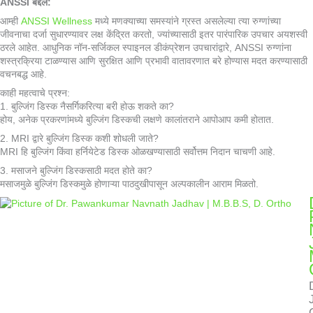
ANSSI बद्दल:
आम्ही
ANSSI Wellness
मध्ये मणक्याच्या समस्यांने ग्रस्त असलेल्या त्या रुग्णांच्या
जीवनाचा दर्जा सुधारण्यावर लक्ष केंद्रित करतो, ज्यांच्यासाठी इतर पारंपारिक उपचार अयशस्वी
ठरले आहेत. आधुनिक नॉन-सर्जिकल स्पाइनल डीकंप्रेशन उपचारांद्वारे, ANSSI रुग्णांना
शस्त्रक्रिया टाळण्यास आणि सुरक्षित आणि प्रभावी वातावरणात बरे होण्यास मदत करण्यासाठी
वचनबद्ध आहे.
काही महत्वाचे प्रश्न:
1. बुल्जिंग डिस्क नैसर्गिकरित्या बरी होऊ शकते का?
होय, अनेक प्रकरणांमध्ये बुल्जिंग डिस्कची लक्षणे कालांतराने आपोआप कमी होतात.
2. MRI द्वारे बुल्जिंग डिस्क कशी शोधली जाते?
MRI हि बुल्जिंग किंवा हर्नियेटेड डिस्क ओळखण्यासाठी सर्वोत्तम निदान चाचणी आहे.
3. मसाजने बुल्जिंग डिस्कसाठी मदत होते का?
मसाजमुळे बुल्जिंग डिस्कमुळे होणाऱ्या पाठदुखीपासून अल्पकालीन आराम मिळतो.