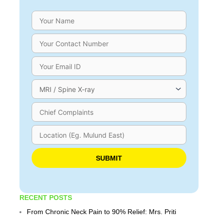
Please leave this field empty.
RECENT POSTS
From Chronic Neck Pain to 90% Relief: Mrs. Priti