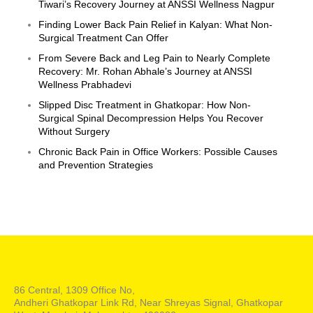
Tiwari’s Recovery Journey at ANSSI Wellness Nagpur
Finding Lower Back Pain Relief in Kalyan: What Non-
Surgical Treatment Can Offer
From Severe Back and Leg Pain to Nearly Complete
Recovery: Mr. Rohan Abhale’s Journey at ANSSI
Wellness Prabhadevi
Slipped Disc Treatment in Ghatkopar: How Non-
Surgical Spinal Decompression Helps You Recover
Without Surgery
Chronic Back Pain in Office Workers: Possible Causes
and Prevention Strategies
86 Central, 1309 Office No,
Andheri Ghatkopar Link Rd, Near Shreyas Signal, Ghatkopar