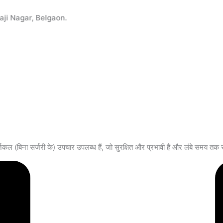
gar, Belgaon.