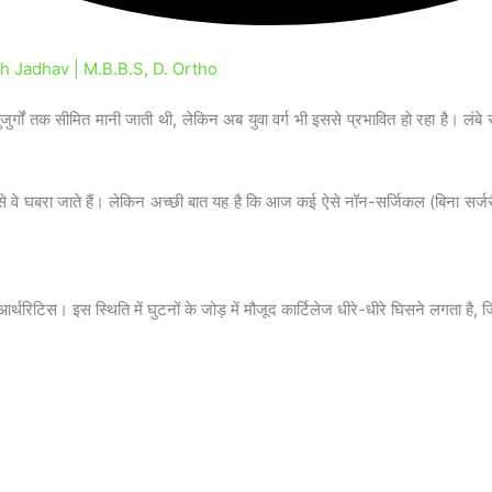
 Jadhav | M.B.B.S, D. Ortho
ुर्गों तक सीमित मानी जाती थी, लेकिन अब युवा वर्ग भी इससे प्रभावित हो रहा है। 
 जिससे वे घबरा जाते हैं। लेकिन अच्छी बात यह है कि आज कई ऐसे नॉन-सर्जिकल (बिना सर्
आर्थरिटिस। इस स्थिति में घुटनों के जोड़ में मौजूद कार्टिलेज धीरे-धीरे घिसने लगता है,