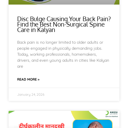
Disc Bulge Causing Your Back Pain?
Find the Best Non-Surgical Spine
Care in Kalyan
Back pain is no longer limited to older adults or
people engaged in physically demanding jobs.
Today, working professionals, homemakers,
drivers, and even young adults in cities like Kalyan
are
READ MORE »
January 24, 2026