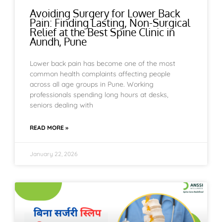
Avoiding Surgery for Lower Back
Pain: Finding Lasting, Non-Surgical
Relief at the Best Spine Clinic in
Aundh, Pune
Lower back pain has become one of the most
common health complaints affecting people
across all age groups in Pune. Working
professionals spending long hours at desks,
seniors dealing with
READ MORE »
January 22, 2026