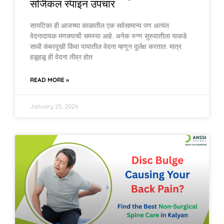
सर्जिकल स्पाइन उपचार
सायटिका ही आजच्या काळातील एक सर्वसामान्य पण अत्यंत
वेदनादायक मणक्याची समस्या आहे. अनेक रुग्ण सुरुवातीला याकडे
साधी कंबरदुखी किंवा पायातील वेदना म्हणून दुर्लक्ष करतात. मात्र
हळूहळू ही वेदना तीव्र होत
READ MORE »
January 25, 2026