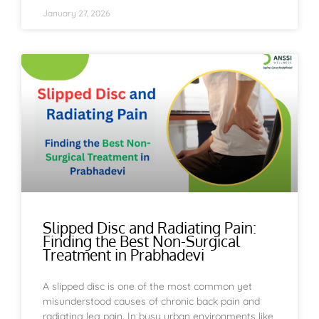
January 27, 2026
Slipped Disc and Radiating Pain:
Finding the Best Non-Surgical
Treatment in Prabhadevi
A slipped disc is one of the most common yet
misunderstood causes of chronic back pain and
radiating leg pain. In busy urban environments like