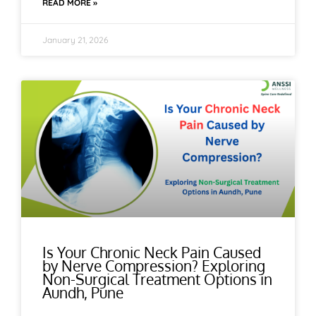
READ MORE »
January 21, 2026
Is Your Chronic Neck Pain Caused
by Nerve Compression? Exploring
Non-Surgical Treatment Options in
Aundh, Pune