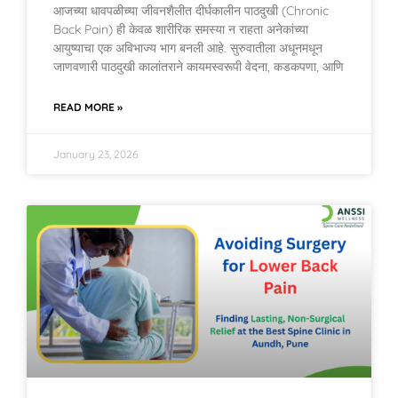
आजच्या धावपळीच्या जीवनशैलीत दीर्घकालीन पाठदुखी (Chronic
Back Pain) ही केवळ शारीरिक समस्या न राहता अनेकांच्या
आयुष्याचा एक अविभाज्य भाग बनली आहे. सुरुवातीला अधूनमधून
जाणवणारी पाठदुखी कालांतराने कायमस्वरूपी वेदना, कडकपणा, आणि
READ MORE »
January 23, 2026