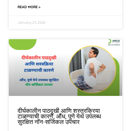
READ MORE »
January 23, 2026
दीर्घकालीन पाठदुखी आणि शस्त्रक्रिया
टाळण्याची कारणे: औंध, पुणे येथे उपलब्ध
सुरक्षित नॉन-सर्जिकल उपचार