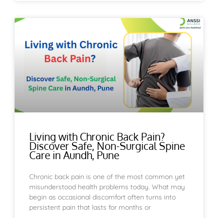
Living with Chronic Back Pain?
Discover Safe, Non-Surgical Spine
Care in Aundh, Pune
Chronic back pain is one of the most common yet
misunderstood health problems today. What may
begin as occasional discomfort often turns into
persistent pain that lasts for months or